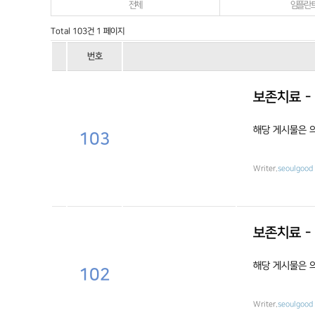
전체
임플란
진료시간&오시는길
Total 103건
1 페이지
번호
보존치료 -
해당 게시물은 
103
Writer.
seoulgood
보존치료 -
해당 게시물은 
102
Writer.
seoulgood