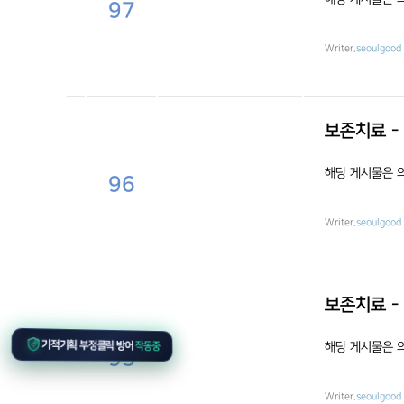
97
Writer.
seoulgood
보존치료 -
해당 게시물은 
96
Writer.
seoulgood
보존치료 -
해당 게시물은 
작동중
기적기획 부정클릭 방어
95
Writer.
seoulgood