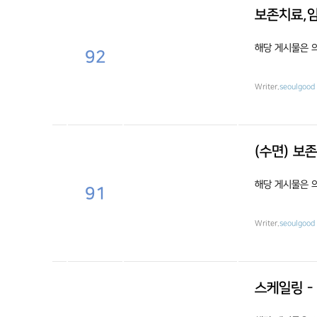
보존치료,임
해당 게시물은 
92
Writer.
seoulgood
(수면) 보
해당 게시물은 
91
Writer.
seoulgood
스케일링 -