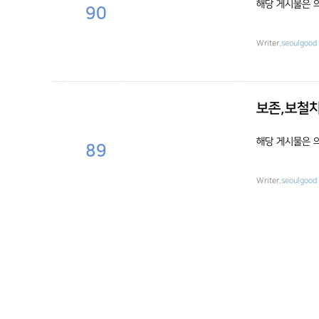
해당 게시물은 
90
Writer.
seoulgood
보존,보철치
해당 게시물은 
89
Writer.
seoulgood