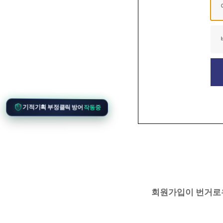
기적기획 부정클릭 방어
작동중
회원가입이 번거로