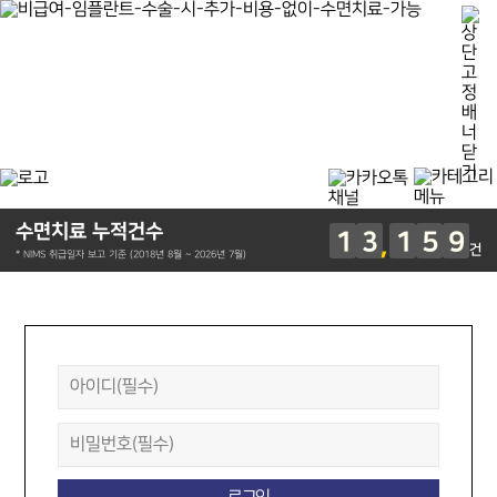
수면치료 누적건수
1
3
1
5
9
건
* NIMS 취급일자 보고 기준 (2018년 8월 ~ 2026년 7월)