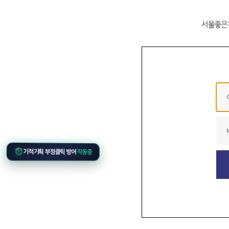
기적기획 부정클릭 방어
작동중