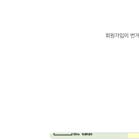
회원가입이 번
30m