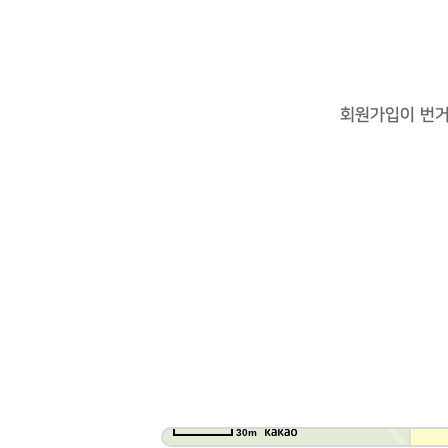
회원가입이 번
30m