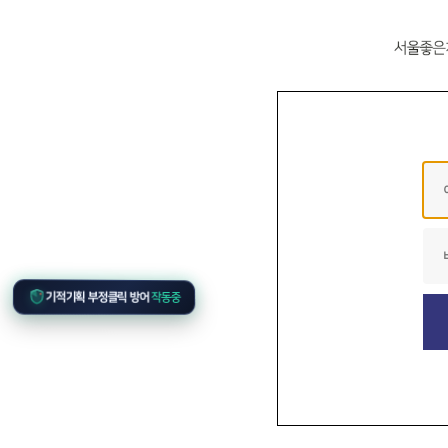
기적기획 부정클릭 방어
작동중