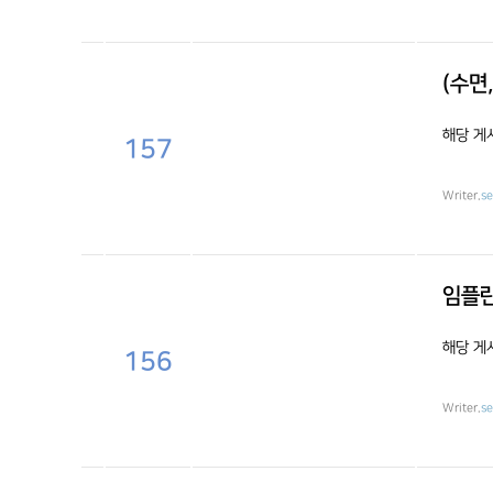
(수면
해당 게
157
Writer.
s
임플란
해당 게
156
Writer.
s