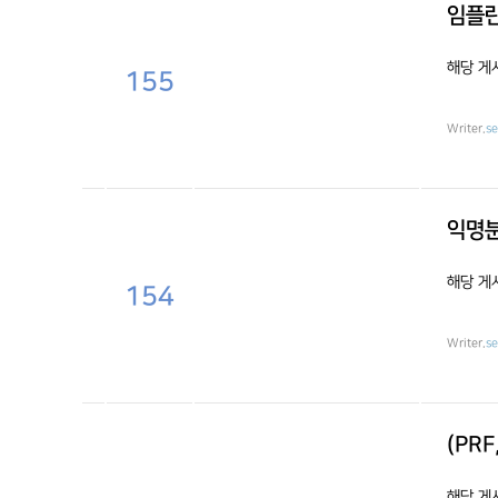
임플란
해당 게
155
Writer.
s
익명분
해당 게
154
Writer.
s
(PR
해당 게