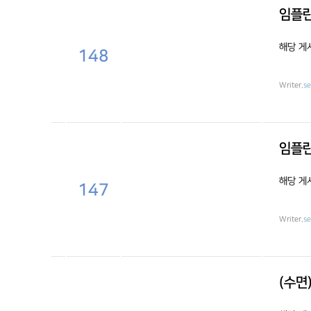
임플란
해당 게
148
Writer.
s
임플란
해당 게
147
Writer.
s
(수면