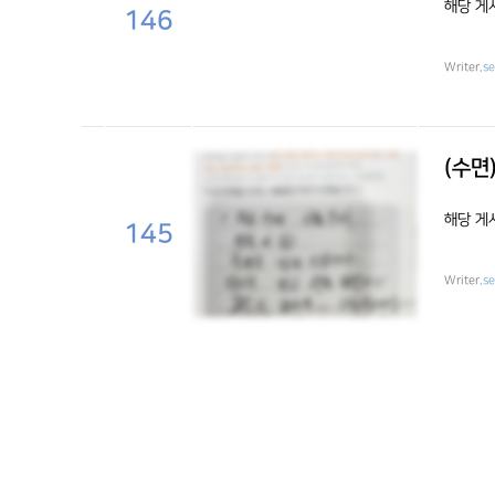
해당 게
146
Writer.
s
(수면
해당 게
145
Writer.
s