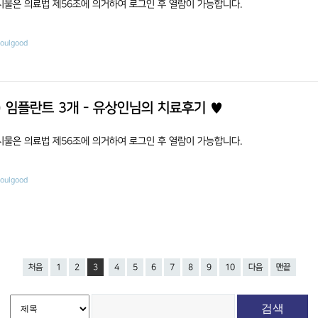
시물은 의료법 제56조에 의거하여 로그인 후 열람이 가능합니다.
eoulgood
) 임플란트 3개 - 유상인님의 치료후기 ♥
시물은 의료법 제56조에 의거하여 로그인 후 열람이 가능합니다.
eoulgood
처음
1
2
3
4
5
6
7
8
9
10
다음
맨끝