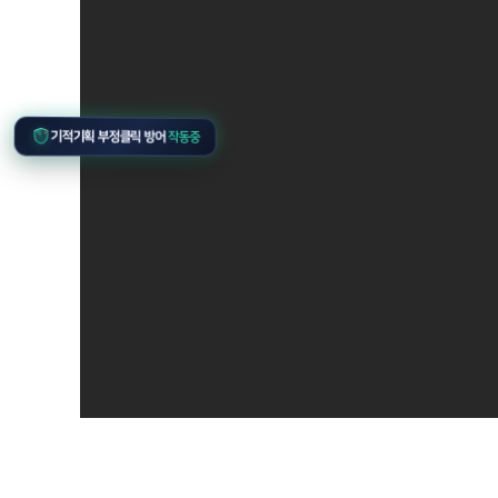
기적기획 부정클릭 방어
작동중