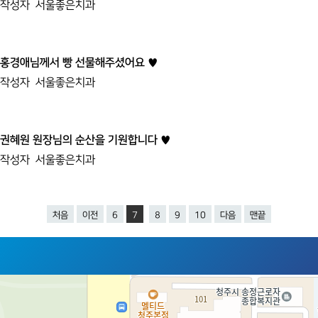
작성자
서울좋은치과
홍경애님께서 빵 선물해주셨어요 ♥
작성자
서울좋은치과
권혜원 원장님의 순산을 기원합니다 ♥
작성자
서울좋은치과
처음
이전
6
7
8
9
10
다음
맨끝