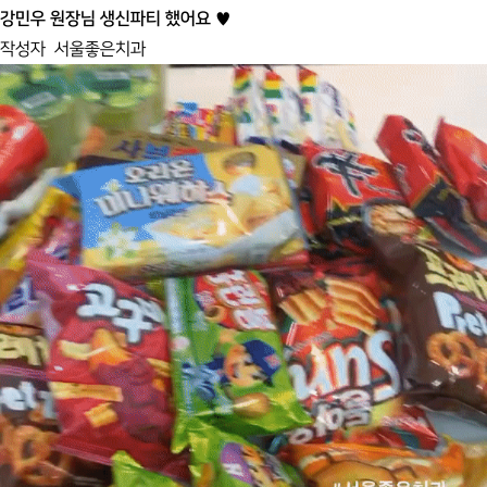
강민우 원장님 생신파티 했어요 ♥
작성자
서울좋은치과