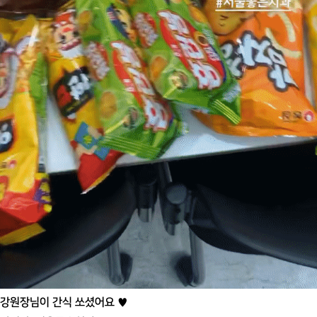
강원장님이 간식 쏘셨어요 ♥