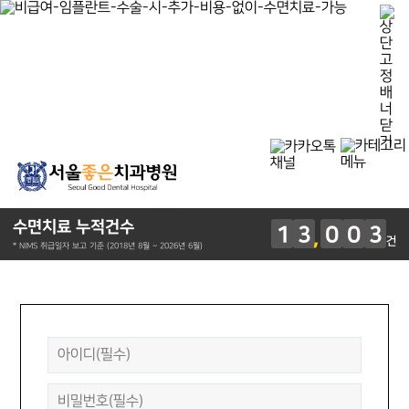
수면치료 누적건수
1
3
0
0
3
건
* NIMS 취급일자 보고 기준 (2018년 8월 ~ 2026년 6월)