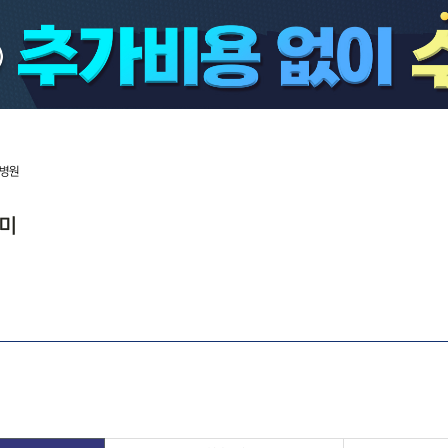
C임플란트
클리피씨교정
시로
템임플란트
카톡상담
턱관절 치료
카톡상담
턱관절 치료
공지사항
공지사항
치료전후사진
자필후기
비급여수가안내
치아보험 알아보기
보장내용 및 혜택