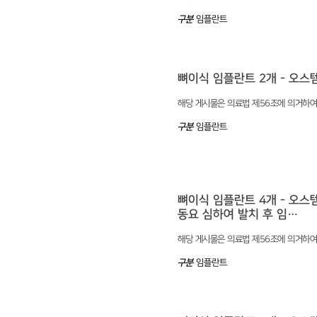
구분
임플란트
뼈이식 임플란트 2개 - 오스
해당 게시물은 의료법 제56조에 의거하여
구분
임플란트
뼈이식 임플란트 4개 - 오스
동요 심하여 발치 후 임…
해당 게시물은 의료법 제56조에 의거하여
구분
임플란트