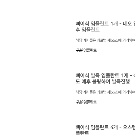
뼈이식 임플란트 1개 - 네오
후 임플란트
해당 게시물은 의료법 제56조에 의거하여
구분
임플란트
뼈이식 발즉 임플란트 1개 -
도 예후 불량하여 발즉진행
해당 게시물은 의료법 제56조에 의거하여
구분
임플란트
뼈이식 임플란트 4개 - 오스
플란트