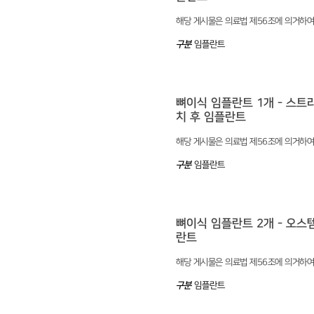
해당 게시물은 의료법 제56조에 의거하여
구분
임플란트
뼈이식 임플란트 1개 - 스트
치 후 임플란트
해당 게시물은 의료법 제56조에 의거하여
구분
임플란트
뼈이식 임플란트 2개 - 오스
란트
해당 게시물은 의료법 제56조에 의거하여
구분
임플란트