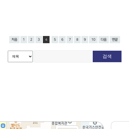
처음
1
2
3
4
5
6
7
8
9
10
다음
맨끝