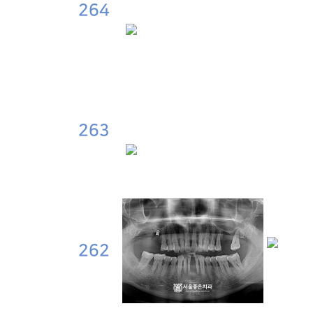
264
263
262