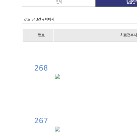
전체
임플란
Total 313건
4 페이지
번호
치료전후사
268
267